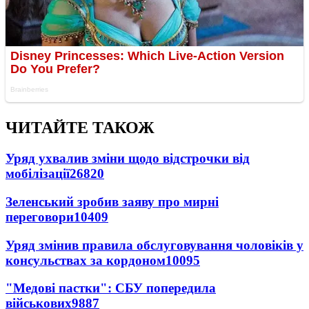
ЧИТАЙТЕ ТАКОЖ
Уряд ухвалив зміни щодо відстрочки від
мобілізації
26820
Зеленський зробив заяву про мирні
переговори
10409
Уряд змінив правила обслуговування чоловіків у
консульствах за кордоном
10095
"Медові пастки": СБУ попередила
військових
9887