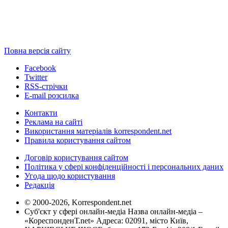
Повна версія сайту
Facebook
Twitter
RSS-стрічки
E-mail розсилка
Контакти
Реклама на сайті
Використання матеріалів korrespondent.net
Правила користування сайтом
Договір користування сайтом
Політика у сфері конфіденційності і персональних даних
Угода щодо користування
Редакція
© 2000-2026, Korrespondent.net
Суб'єкт у сфері онлайн-медіа Назва онлайн-медіа –
«КореспонденТ.net» Адреса: 02091, місто Київ,