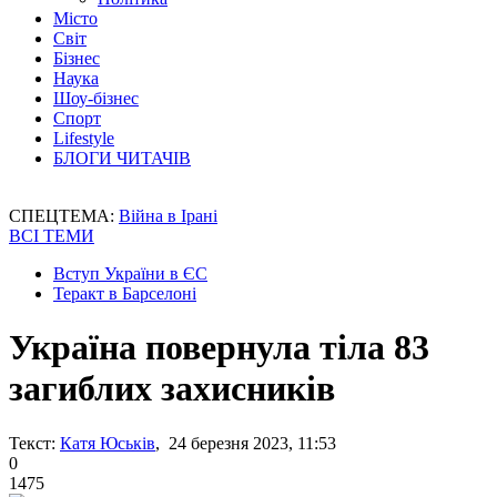
Місто
Світ
Бізнес
Наука
Шоу-бізнес
Спорт
Lifestyle
БЛОГИ ЧИТАЧІВ
СПЕЦТЕМА:
Війна в Ірані
ВСІ ТЕМИ
Вступ України в ЄС
Теракт в Барселоні
Україна повернула тіла 83
загиблих захисників
Текст:
Катя Юськів
, 24 березня 2023, 11:53
0
1475