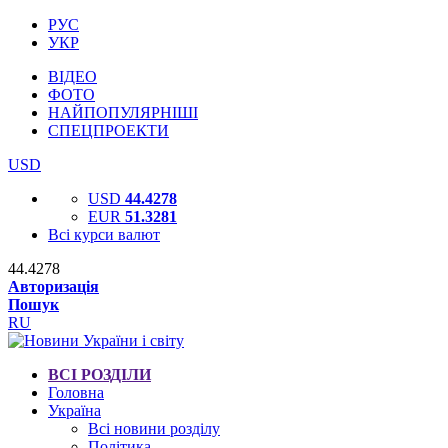
РУС
УКР
ВІДЕО
ФОТО
НАЙПОПУЛЯРНІШІ
СПЕЦПРОЕКТИ
USD
USD
44.4278
EUR
51.3281
Всі курси валют
44.4278
Авторизація
Пошук
RU
ВСІ РОЗДІЛИ
Головна
Україна
Всі новини розділу
Політика