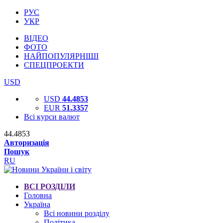
РУС
УКР
ВІДЕО
ФОТО
НАЙПОПУЛЯРНІШІ
СПЕЦПРОЕКТИ
USD
USD
44.4853
EUR
51.3357
Всі курси валют
44.4853
Авторизація
Пошук
RU
ВСІ РОЗДІЛИ
Головна
Україна
Всі новини розділу
Політика