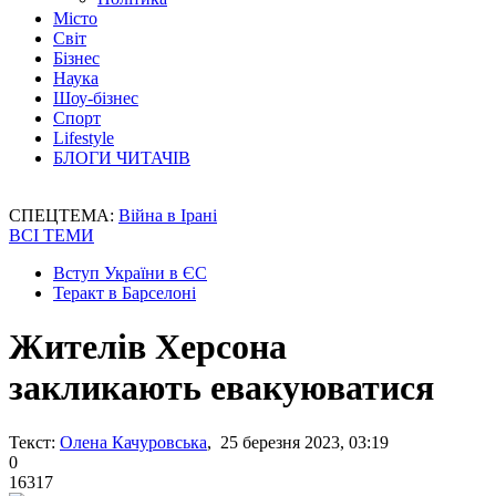
Місто
Світ
Бізнес
Наука
Шоу-бізнес
Спорт
Lifestyle
БЛОГИ ЧИТАЧІВ
СПЕЦТЕМА:
Війна в Ірані
ВСІ ТЕМИ
Вступ України в ЄС
Теракт в Барселоні
Жителів Херсона
закликають евакуюватися
Текст:
Олена Качуровська
, 25 березня 2023, 03:19
0
16317