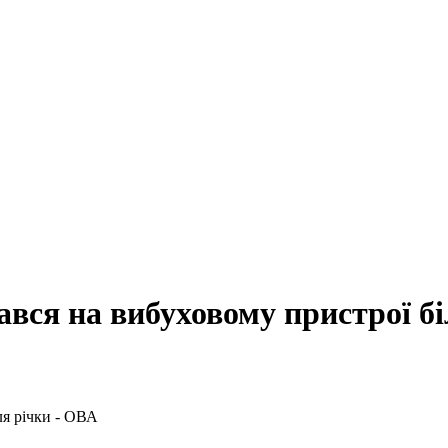
ався на вибуховому пристрої бі