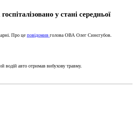
 госпіталізовано у стані середньої
карні. Про це
повідомив
голова ОВА Олег Синєгубов.
ий водій авто отримав вибухову травму.