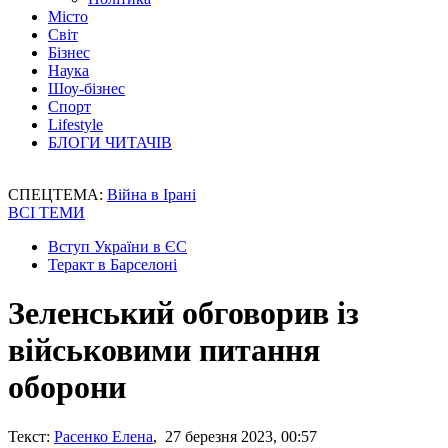
Місто
Світ
Бізнес
Наука
Шоу-бізнес
Спорт
Lifestyle
БЛОГИ ЧИТАЧІВ
СПЕЦТЕМА:
Війна в Ірані
ВСІ ТЕМИ
Вступ України в ЄС
Теракт в Барселоні
Зеленський обговорив із
військовими питання
оборони
Текст:
Расенко Елена
, 27 березня 2023, 00:57