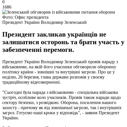
0
1686
Фото: Офис президента
Президент України Володимир Зеленський
Президент закликав українців не
залишатися осторонь та брати участь у
забезпеченні перемоги.
Президент України Володимир Зеленський провів нараду з
військовими, на якій його учасники обговорили оборонну
політику країни - зовнішні та внутрішні загрози. Про це у
неділю, 26 березня, глава держави розповів у своєму
традиційному відеозверненні.
"Сьогодні була нарада з військовими - спеціальна військова
зустріч, особливе коло учасників. Провів також наради щодо
сектору безпеки, з розвідкою. Оборона, посилення нашого
захисту - причому як від зовнішньої загрози, так і внутрішніх
загроз. Готуємо наші кроки у відповідь", - заявив Президент
України.