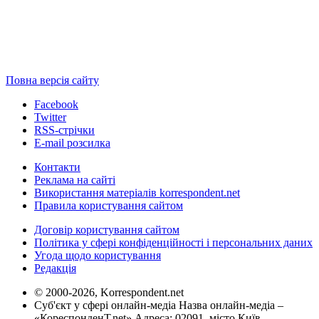
Повна версія сайту
Facebook
Twitter
RSS-стрічки
E-mail розсилка
Контакти
Реклама на сайті
Використання матеріалів korrespondent.net
Правила користування сайтом
Договір користування сайтом
Політика у сфері конфіденційності і персональних даних
Угода щодо користування
Редакція
© 2000-2026, Korrespondent.net
Суб'єкт у сфері онлайн-медіа Назва онлайн-медіа –
«КореспонденТ.net» Адреса: 02091, місто Київ,