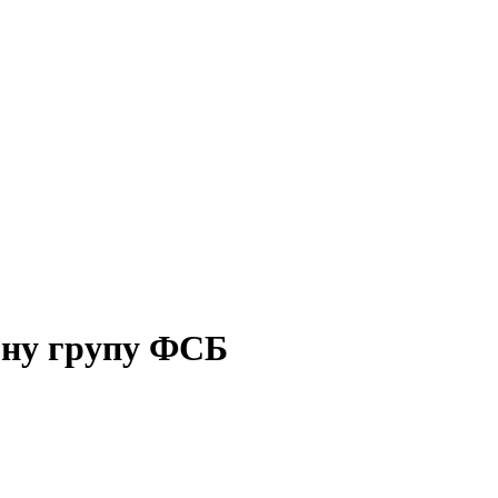
рну групу ФСБ