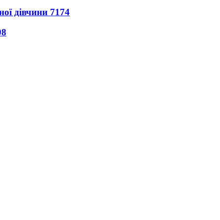
ної дівчини
7174
08