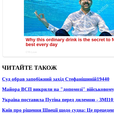
ЧИТАЙТЕ ТАКОЖ
Суд обрав запобіжний захід Стефанішиній
19440
Майора ВСП викрили на "допомозі" військовому
Україна поставила Путіна перед дилемою - ЗМІ
10
Київ про рішення Швеції щодо судна: Це прецеден