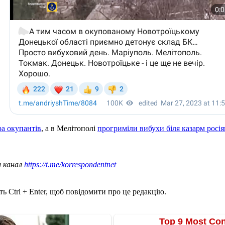
ра окупантів
, а в Мелітополі
прогриміли вибухи біля казарм росія
ш канал
https://t.me/korrespondentnet
ь Ctrl + Enter, щоб повідомити про це редакцію.