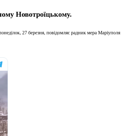
ному Новотроїцькому.
понеділок, 27 березня, повідомляє радник мера Маріуполя