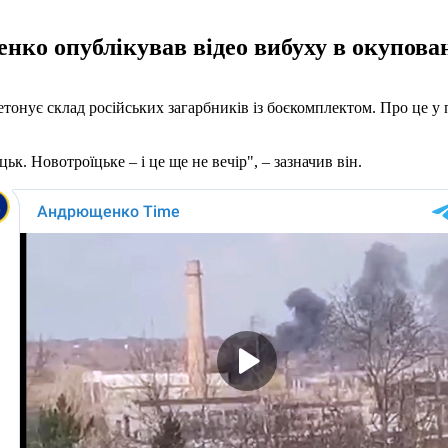
ко опублікував відео вибуху в окупова
онує склад російських загарбників із боєкомплектом. Про це у 
к. Новотроїцьке – і це ще не вечір", – зазначив він.