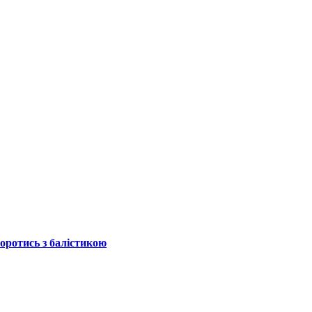
боротись з балістикою