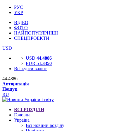
РУС
УКР
ВІДЕО
ФОТО
НАЙПОПУЛЯРНІШІ
СПЕЦПРОЕКТИ
USD
USD
44.4886
EUR
51.3350
Всі курси валют
44.4886
Авторизація
Пошук
RU
ВСІ РОЗДІЛИ
Головна
Україна
Всі новини розділу
Політика