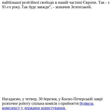
найбільшої релігійної свободи в нашій частині Європи. Так - з
91-го року. Так буде завжди", - зазначив Зеленський.
Нагадаємо, у четвер, 30 березня, у Києво-Печерській лаврі
розпочне роботу спільна комісія з прийняття
будівель
комплексу у державне користування.