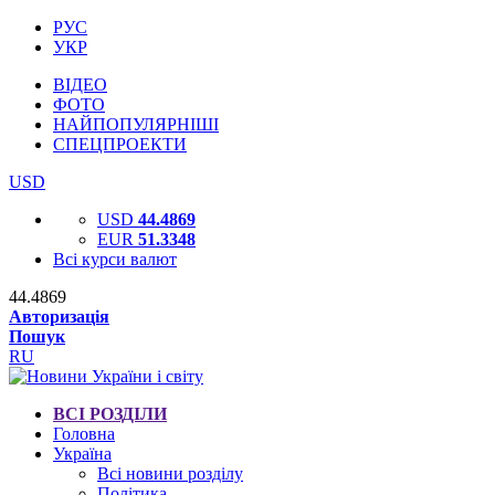
РУС
УКР
ВІДЕО
ФОТО
НАЙПОПУЛЯРНІШІ
СПЕЦПРОЕКТИ
USD
USD
44.4869
EUR
51.3348
Всі курси валют
44.4869
Авторизація
Пошук
RU
ВСІ РОЗДІЛИ
Головна
Україна
Всі новини розділу
Політика