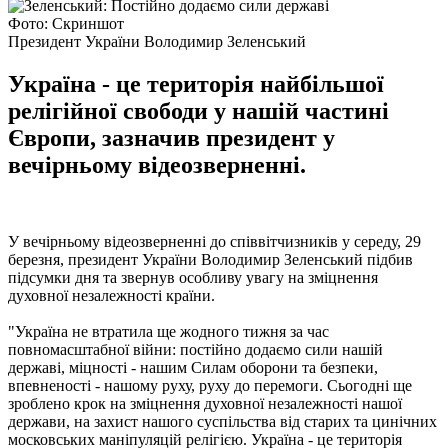
Фото: Скриншот
Президент України Володимир Зеленський
Україна - це територія найбільшої
релігійної свободи у нашій частині
Європи, зазначив президент у
вечірньому відеозверненні.
У вечірньому відеозверненні до співвітчизників у середу, 29
березня, президент України Володимир Зеленський підбив
підсумки дня та звернув особливу увагу на зміцнення
духовної незалежності країни.
"Україна не втратила ще жодного тижня за час
повномасштабної війни: постійно додаємо сили нашій
державі, міцності - нашим Силам оборони та безпеки,
впевненості - нашому руху, руху до перемоги. Сьогодні ще
зроблено крок на зміцнення духовної незалежності нашої
держави, на захист нашого суспільства від старих та цинічних
московських маніпуляцій релігією. Україна - це територія