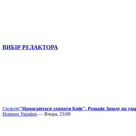
ВИБІР РЕДАКТОРА
Сюжет
"Намагаються зламати Київ". Реакція Заходу на уда
Новини України
— Вчора, 23:09