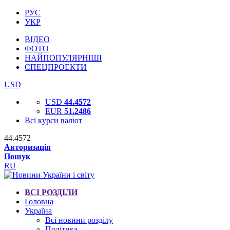
РУС
УКР
ВІДЕО
ФОТО
НАЙПОПУЛЯРНІШІ
СПЕЦПРОЕКТИ
USD
USD
44.4572
EUR
51.2486
Всі курси валют
44.4572
Авторизація
Пошук
RU
ВСІ РОЗДІЛИ
Головна
Україна
Всі новини розділу
Політика