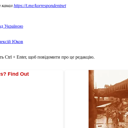
ш канал
https://t.me/korrespondentnet
над Україною
лексій Юков
ь Ctrl + Enter, щоб повідомити про це редакцію.