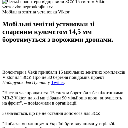
Фото: zbraneproukrajinu.cz
Мобільна зенітна установка Viktor
Мобільні зенітні установки зі
спареним кулеметом 14,5 мм
боротимуться з ворожими дронами.
Волонтери з Чехії придбали 15 мобільних зенітних комплексів
Viktor для ЗСУ. Про це 30 березня повідомив проект
Подарунок для Путіна
у
Twitter
.
"Настав час прощатися. 15 систем боротьби з безпілотниками
MR-2 Viktor, на які ми зібрали 90 мільйонів крон, вирушають
на фронт", – повідомили в організації.
Зазначається, що це не остання допомога для ЗСУ.
"Побажаємо хлопцям в Україні бути влучними у стрільбі.