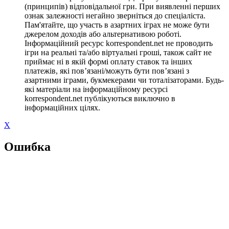
(принципів) відповідальної гри. При виявленні перших
ознак залежності негайно зверніться до спеціаліста.
Пам'ятайте, що участь в азартних іграх не може бути
джерелом доходів або альтернативою роботі.
Інформаційний ресурс korrespondent.net не проводить
ігри на реальні та/або віртуальні гроші, також сайт не
приймає ні в якій формі оплату ставок та інших
платежів, які пов’язані/можуть бути пов’язані з
азартними іграми, букмекерами чи тоталізаторами. Будь-
які матеріали на інформаційному ресурсі
korrespondent.net публікуються виключно в
інформаційних цілях.
X
Ошибка