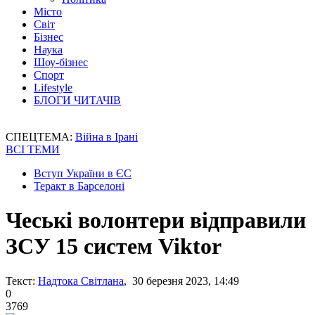
Місто
Світ
Бізнес
Наука
Шоу-бізнес
Спорт
Lifestyle
БЛОГИ ЧИТАЧІВ
СПЕЦТЕМА:
Війна в Ірані
ВСІ ТЕМИ
Вступ України в ЄС
Теракт в Барселоні
Чеські волонтери відправили
ЗСУ 15 систем Viktor
Текст:
Надтока Світлана
, 30 березня 2023, 14:49
0
3769