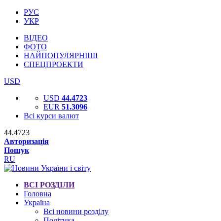
РУС
УКР
ВІДЕО
ФОТО
НАЙПОПУЛЯРНІШІ
СПЕЦПРОЕКТИ
USD
USD
44.4723
EUR
51.3096
Всі курси валют
44.4723
Авторизація
Пошук
RU
ВСІ РОЗДІЛИ
Головна
Україна
Всі новини розділу
Політика