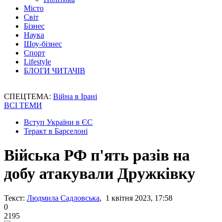
Місто
Світ
Бізнес
Наука
Шоу-бізнес
Спорт
Lifestyle
БЛОГИ ЧИТАЧІВ
СПЕЦТЕМА:
Війна в Ірані
ВСІ ТЕМИ
Вступ України в ЄС
Теракт в Барселоні
Війська РФ п'ять разів на
добу атакували Дружківку
Текст:
Людмила Садловська
, 1 квітня 2023, 17:58
0
2195