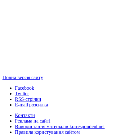
Повна версія сайту
Facebook
Twitter
RSS-стрічки
E-mail розсилка
Контакти
Реклама на сайті
Використання матеріалів korrespondent.net
Правила користування сайтом