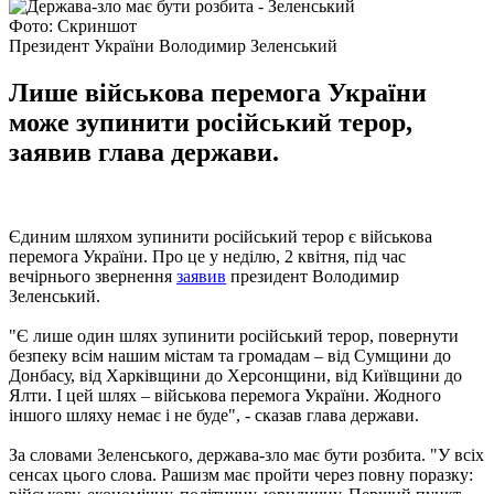
Фото: Скриншот
Президент України Володимир Зеленський
Лише військова перемога України
може зупинити російський терор,
заявив глава держави.
Єдиним шляхом зупинити російський терор є військова
перемога України. Про це у неділю, 2 квітня, під час
вечірнього звернення
заявив
президент Володимир
Зеленський.
"Є лише один шлях зупинити російський терор, повернути
безпеку всім нашим містам та громадам – від Сумщини до
Донбасу, від Харківщини до Херсонщини, від Київщини до
Ялти. І цей шлях – військова перемога України. Жодного
іншого шляху немає і не буде", - сказав глава держави.
За словами Зеленського, держава-зло має бути розбита. "У всіх
сенсах цього слова. Рашизм має пройти через повну поразку: