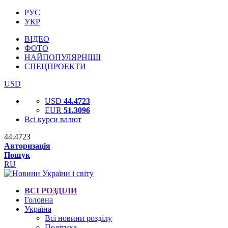
РУС
УКР
ВІДЕО
ФОТО
НАЙПОПУЛЯРНІШІ
СПЕЦПРОЕКТИ
USD
USD
44.4723
EUR
51.3096
Всі курси валют
44.4723
Авторизація
Пошук
RU
ВСІ РОЗДІЛИ
Головна
Україна
Всі новини розділу
Політика