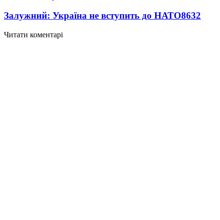
Залужний: Україна не вступить до НАТО
8632
Читати коментарі