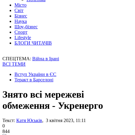
Місто
Світ
Бізнес
Наука
Шоу-бізнес
Спорт
Lifestyle
БЛОГИ ЧИТАЧІВ
СПЕЦТЕМА:
Війна в Ірані
ВСІ ТЕМИ
Вступ України в ЄС
Теракт в Барселоні
Знято всі мережеві
обмеження - Укренерго
Текст:
Катя Юськів
, 3 квітня 2023, 11:11
0
844