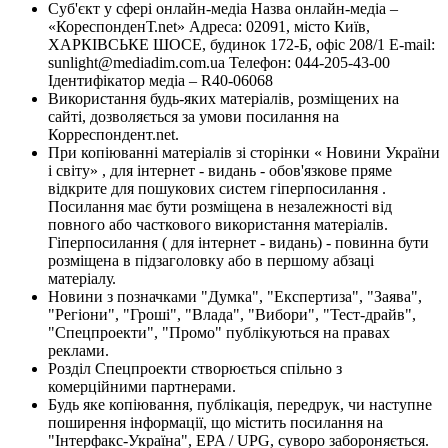
Суб'єкт у сфері онлайн-медіа Назва онлайн-медіа –
«КореспонденТ.net» Адреса: 02091, місто Київ,
ХАРКІВСЬКЕ ШОСЕ, будинок 172-Б, офіс 208/1 E-mail:
sunlight@mediadim.com.ua
Телефон: 044-205-43-00
Ідентифікатор медіа – R40-06068
Використання будь-яких матеріалів, розміщених на
сайті, дозволяється за умови посилання на
Корреспондент.net.
При копіюванні матеріалів зі сторінки « Новини України
і світу» , для інтернет - видань - обов'язкове пряме
відкрите для пошукових систем гіперпосилання .
Посилання має бути розміщена в незалежності від
повного або часткового використання матеріалів.
Гіперпосилання ( для інтернет - видань) - повинна бути
розміщена в підзаголовку або в першому абзаці
матеріалу.
Новини з позначками "Думка", "Експертиза", "Заява",
"Регіони", "Гроші", "Влада", "Вибори", "Тест-драйв",
"Спецпроекти", "Промо" публікуються на правах
реклами.
Розділ Спецпроекти створюється спільно з
комерційними партнерами.
Будь яке копіювання, публікація, передрук, чи наступне
поширення інформації, що містить посилання на
"Інтерфакс-Україна", EPA / UPG, суворо забороняється.