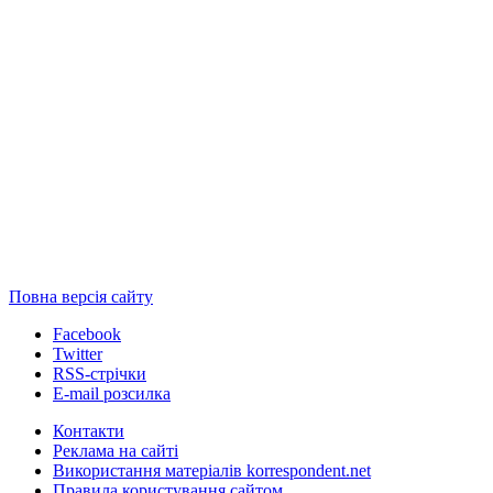
Повна версія сайту
Facebook
Twitter
RSS-стрічки
E-mail розсилка
Контакти
Реклама на сайті
Використання матеріалів korrespondent.net
Правила користування сайтом