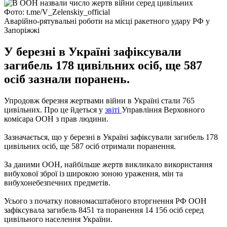
Фото: t.me/V_Zelenskiy_official
Аварійно-рятувальні роботи на місці ракетного удару РФ у
Запоріжжі
У березні в Україні зафіксували
загибель 178 цивільних осіб, ще 587
осіб зазнали поранень.
Упродовж березня жертвами війни в Україні стали 765
цивільних. Про це йдеться у
звіті
Управління Верховного
комісара ООН з прав людини.
Зазначається, що у березні в Україні зафіксували загибель 178
цивільних осіб, ще 587 осіб отримали поранення.
За даними ООН, найбільше жертв викликало використання
вибухової зброї із широкою зоною ураження, мін та
вибухонебезпечних предметів.
Усього з початку повномасштабного вторгнення РФ ООН
зафіксувала загибель 8451 та поранення 14 156 осіб серед
цивільного населення України.