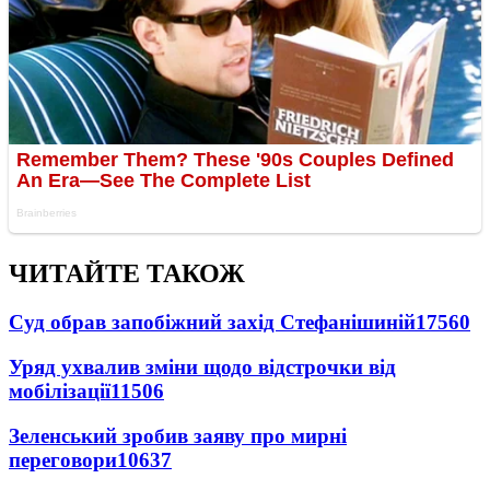
ЧИТАЙТЕ ТАКОЖ
Суд обрав запобіжний захід Стефанішиній
17560
Уряд ухвалив зміни щодо відстрочки від
мобілізації
11506
Зеленський зробив заяву про мирні
переговори
10637