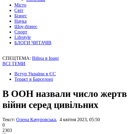
Місто
Світ
Бізнес
Наука
Шоу-бізнес
Спорт
Lifestyle
БЛОГИ ЧИТАЧІВ
СПЕЦТЕМА:
Війна в Ірані
ВСІ ТЕМИ
Вступ України в ЄС
Теракт в Барселоні
В ООН назвали число жертв
війни серед цивільних
Текст:
Олена Качуровська
, 4 квітня 2023, 05:50
0
2303