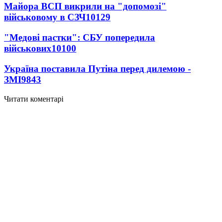
Майора ВСП викрили на "допомозі"
військовому в СЗЧ
10129
"Медові пастки": СБУ попередила
військових
10100
Україна поставила Путіна перед дилемою -
ЗМІ
9843
Читати коментарі