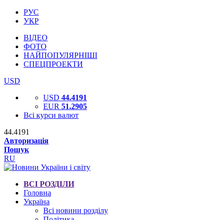
РУС
УКР
ВІДЕО
ФОТО
НАЙПОПУЛЯРНІШІ
СПЕЦПРОЕКТИ
USD
USD
44.4191
EUR
51.2905
Всі курси валют
44.4191
Авторизація
Пошук
RU
ВСІ РОЗДІЛИ
Головна
Україна
Всі новини розділу
Політика