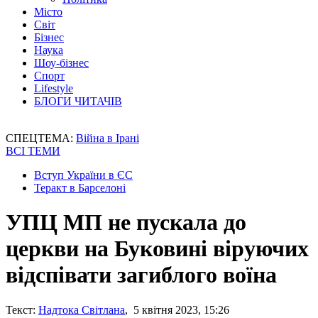
Місто
Світ
Бізнес
Наука
Шоу-бізнес
Спорт
Lifestyle
БЛОГИ ЧИТАЧІВ
СПЕЦТЕМА:
Війна в Ірані
ВСІ ТЕМИ
Вступ України в ЄС
Теракт в Барселоні
УПЦ МП не пускала до
церкви на Буковині віруючих
відспівати загиблого воїна
Текст:
Надтока Світлана
, 5 квітня 2023, 15:26