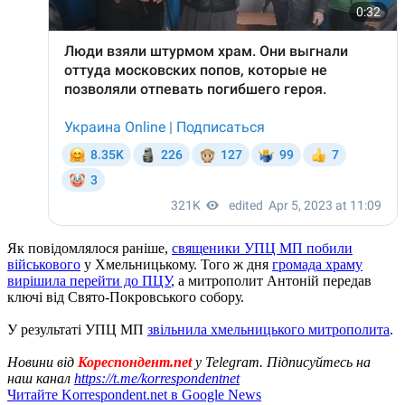
Як повідомлялося раніше,
священики УПЦ МП побили
військового
у Хмельницькому. Того ж дня
громада храму
вирішила перейти до ПЦУ
, а митрополит Антоній передав
ключі від Свято-Покровського собору.
У результаті УПЦ МП
звільнила хмельницького митрополита
.
Новини від
Кореспондент.net
у Telegram. Підписуйтесь на
наш канал
https://t.me/korrespondentnet
Читайте Korrespondent.net в Google News