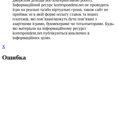
джерелом доходів або альтернативою роботі.
Інформаційний ресурс korrespondent.net не проводить
ігри на реальні та/або віртуальні гроші, також сайт не
приймає ні в якій формі оплату ставок та інших
платежів, які пов’язані/можуть бути пов’язані з
азартними іграми, букмекерами чи тоталізаторами. Будь-
які матеріали на інформаційному ресурсі
korrespondent.net публікуються виключно в
інформаційних цілях.
X
Ошибка