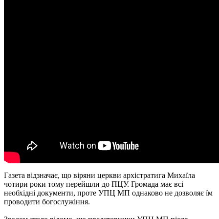
Газета відзначає, що віряни церкви архістратига Михаїла
чотири роки тому перейшли до ПЦУ. Громада має всі
необхідні документи, проте УПЦ МП однаково не дозволяє їм
проводити богослужіння.