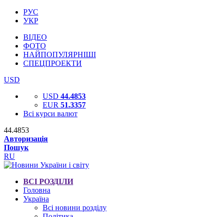
РУС
УКР
ВІДЕО
ФОТО
НАЙПОПУЛЯРНІШІ
СПЕЦПРОЕКТИ
USD
USD
44.4853
EUR
51.3357
Всі курси валют
44.4853
Авторизація
Пошук
RU
ВСІ РОЗДІЛИ
Головна
Україна
Всі новини розділу
Політика