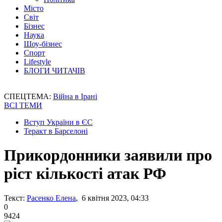
Місто
Світ
Бізнес
Наука
Шоу-бізнес
Спорт
Lifestyle
БЛОГИ ЧИТАЧІВ
СПЕЦТЕМА:
Війна в Ірані
ВСІ ТЕМИ
Вступ України в ЄС
Теракт в Барселоні
Прикордонники заявили про
ріст кількості атак РФ
Текст:
Расенко Елена
, 6 квітня 2023, 04:33
0
9424