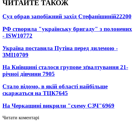
ЧИТАЙТЕ ТАКОЖ
Суд обрав запобіжний захід Стефанішиній
22200
РФ створила "українську бригаду" з полонених
- ISW
10772
Україна поставила Путіна перед дилемою -
ЗМІ
10709
На Київщині сталося групове зґвалтування 21-
річної дівчини
7905
Стало відомо, в якій області найбільше
скаржаться на ТЦК
7645
На Черкащині викрили "схему СЗЧ"
6969
Читати коментарі