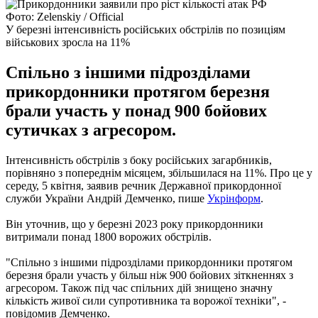
Фото: Zelenskiy / Official
У березні інтенсивність російських обстрілів по позиціям
військових зросла на 11%
Спільно з іншими підрозділами
прикордонники протягом березня
брали участь у понад 900 бойових
сутичках з агресором.
Інтенсивність обстрілів з боку російських загарбників,
порівняно з попереднім місяцем, збільшилася на 11%. Про це у
середу, 5 квітня, заявив речник Державної прикордонної
служби України Андрій Демченко, пише
Укрінформ
.
Він уточнив, що у березні 2023 року прикордонники
витримали понад 1800 ворожих обстрілів.
"Спільно з іншими підрозділами прикордонники протягом
березня брали участь у більш ніж 900 бойових зіткненнях з
агресором. Також під час спільних дій знищено значну
кількість живої сили супротивника та ворожої техніки", -
повідомив Демченко.