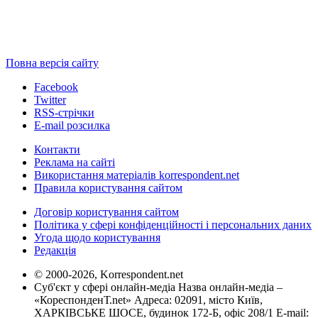
Повна версія сайту
Facebook
Twitter
RSS-стрічки
E-mail розсилка
Контакти
Реклама на сайті
Використання матеріалів korrespondent.net
Правила користування сайтом
Договір користування сайтом
Політика у сфері конфіденційності і персональних даних
Угода щодо користування
Редакція
© 2000-2026, Korrespondent.net
Суб'єкт у сфері онлайн-медіа Назва онлайн-медіа –
«КореспонденТ.net» Адреса: 02091, місто Київ,
ХАРКІВСЬКЕ ШОСЕ, будинок 172-Б, офіс 208/1 E-mail: