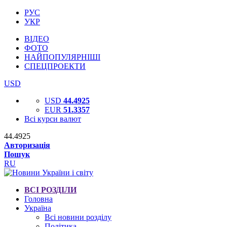
РУС
УКР
ВІДЕО
ФОТО
НАЙПОПУЛЯРНІШІ
СПЕЦПРОЕКТИ
USD
USD
44.4925
EUR
51.3357
Всі курси валют
44.4925
Авторизація
Пошук
RU
ВСІ РОЗДІЛИ
Головна
Україна
Всі новини розділу
Політика