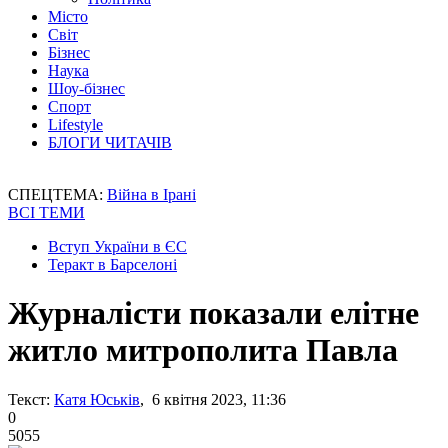
Місто
Світ
Бізнес
Наука
Шоу-бізнес
Спорт
Lifestyle
БЛОГИ ЧИТАЧІВ
СПЕЦТЕМА:
Війна в Ірані
ВСІ ТЕМИ
Вступ України в ЄС
Теракт в Барселоні
Журналісти показали елітне
житло митрополита Павла
Текст:
Катя Юськів
, 6 квітня 2023, 11:36
0
5055