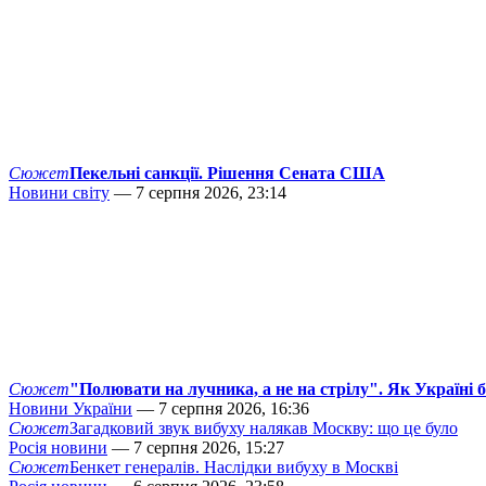
Сюжет
Пекельні санкції. Рішення Сената США
Новини світу
— 7 серпня 2026, 23:14
Сюжет
"Полювати на лучника, а не на стрілу". Як Україні 
Новини України
— 7 серпня 2026, 16:36
Сюжет
Загадковий звук вибуху налякав Москву: що це було
Росія новини
— 7 серпня 2026, 15:27
Сюжет
Бенкет генералів. Наслідки вибуху в Москві