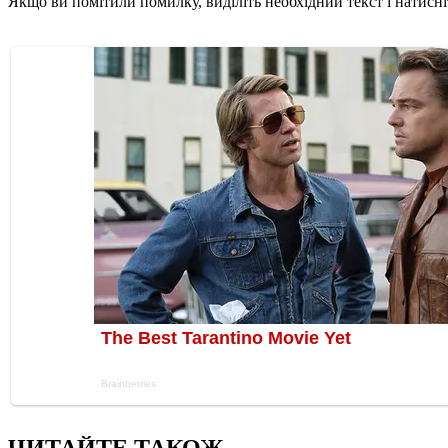
Якщо ви помітили помилку, виділіть необхідний текст і натисніт
ЧИТАЙТЕ ТАКОЖ