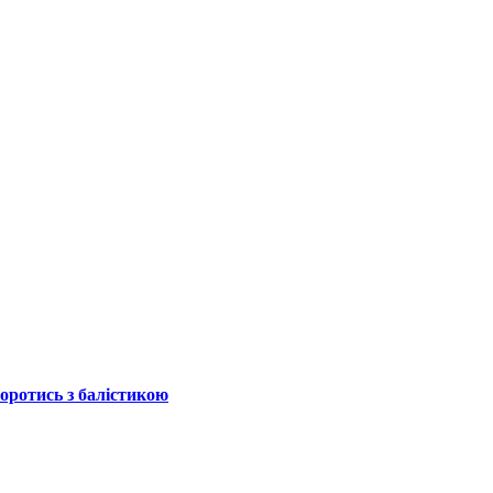
боротись з балістикою