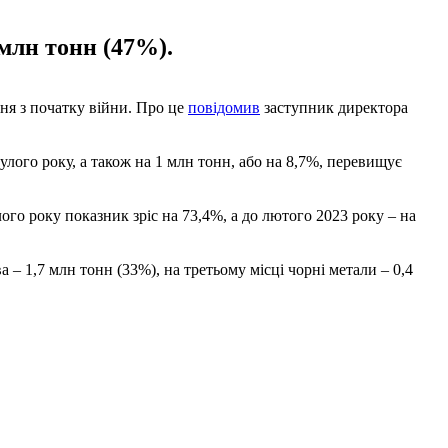
 млн тонн (47%).
ня з початку війни. Про це
повідомив
заступник директора
улого року, а також на 1 млн тонн, або на 8,7%, перевищує
ого року показник зріс на 73,4%, а до лютого 2023 року – на
а – 1,7 млн тонн (33%), на третьому місці чорні метали – 0,4