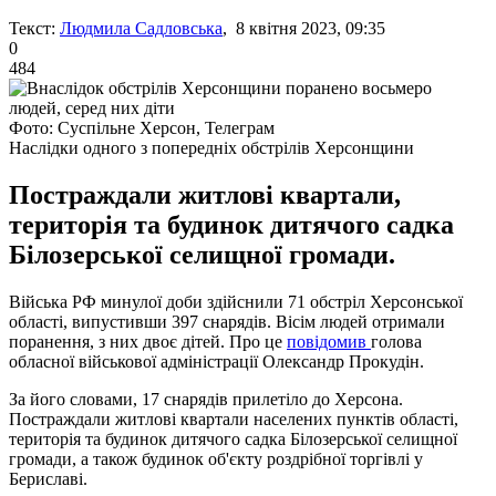
Текст:
Людмила Садловська
, 8 квітня 2023, 09:35
0
484
Фото: Суспільне Херсон, Телеграм
Наслідки одного з попередніх обстрілів Херсонщини
Постраждали житлові квартали,
територія та будинок дитячого садка
Білозерської селищної громади.
Війська РФ минулої доби здійснили 71 обстріл Херсонської
області, випустивши 397 снарядів. Вісім людей отримали
поранення, з них двоє дітей. Про це
повідомив
голова
обласної військової адміністрації Олександр Прокудін.
За його словами, 17 снарядів прилетіло до Херсона.
Постраждали житлові квартали населених пунктів області,
територія та будинок дитячого садка Білозерської селищної
громади, а також будинок об'єкту роздрібної торгівлі у
Бериславі.