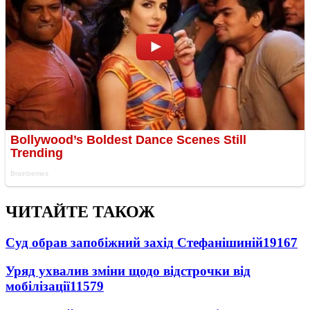
ЧИТАЙТЕ ТАКОЖ
Суд обрав запобіжний захід Стефанішиній
19167
Уряд ухвалив зміни щодо відстрочки від
мобілізації
11579