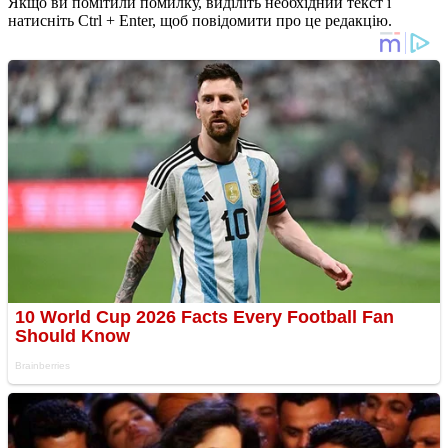
Якщо ви помітили помилку, виділіть необхідний текст і
натисніть Ctrl + Enter, щоб повідомити про це редакцію.