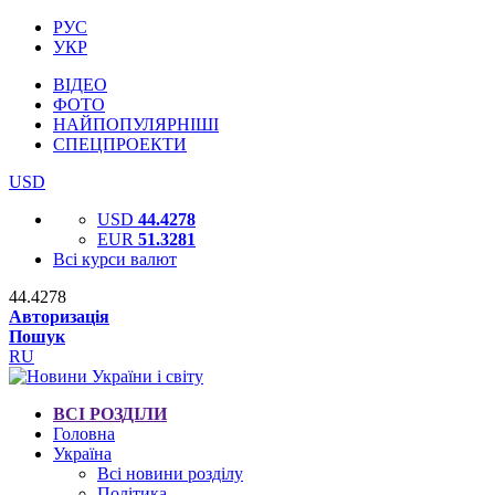
РУС
УКР
ВІДЕО
ФОТО
НАЙПОПУЛЯРНІШІ
СПЕЦПРОЕКТИ
USD
USD
44.4278
EUR
51.3281
Всі курси валют
44.4278
Авторизація
Пошук
RU
ВСІ РОЗДІЛИ
Головна
Україна
Всі новини розділу
Політика