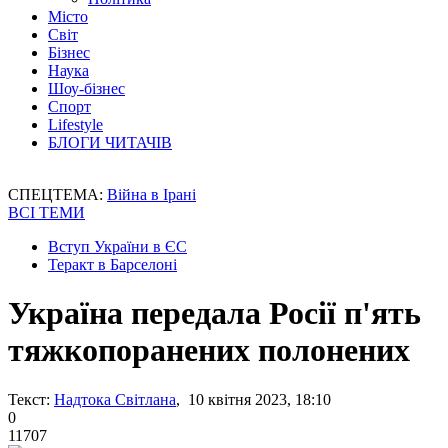
Місто
Світ
Бізнес
Наука
Шоу-бізнес
Спорт
Lifestyle
БЛОГИ ЧИТАЧІВ
СПЕЦТЕМА:
Війна в Ірані
ВСІ ТЕМИ
Вступ України в ЄС
Теракт в Барселоні
Україна передала Росії п'ять
тяжкопоранених полонених
Текст:
Надтока Світлана
, 10 квітня 2023, 18:10
0
11707