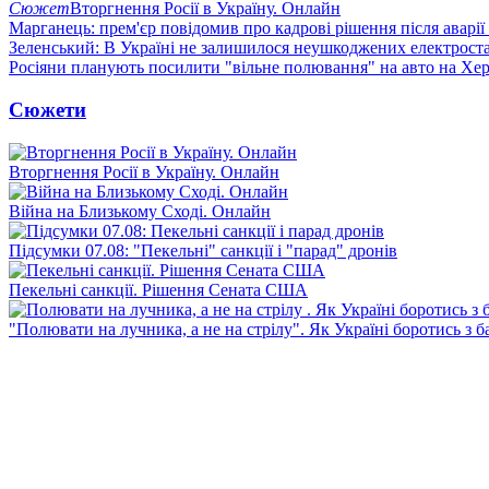
Сюжет
Вторгнення Росії в Україну. Онлайн
Марганець: прем'єр повідомив про кадрові рішення після аварії
Зеленський: В Україні не залишилося неушкоджених електрост
Росіяни планують посилити "вільне полювання" на авто на Хе
Сюжети
Вторгнення Росії в Україну. Онлайн
Війна на Близькому Сході. Онлайн
Підсумки 07.08: "Пекельні" санкції і "парад" дронів
Пекельні санкції. Рішення Сената США
"Полювати на лучника, а не на стрілу". Як Україні боротись з 