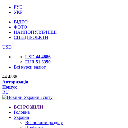
РУС
УКР
ВІДЕО
ФОТО
НАЙПОПУЛЯРНІШІ
СПЕЦПРОЕКТИ
USD
USD
44.4886
EUR
51.3350
Всі курси валют
44.4886
Авторизація
Пошук
RU
ВСІ РОЗДІЛИ
Головна
Україна
Всі новини розділу
Політика