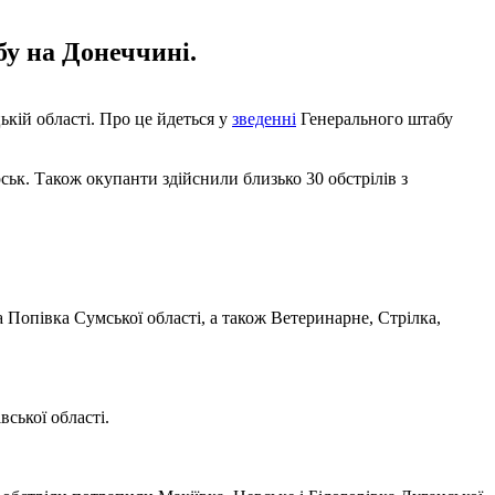
бу на Донеччині.
ькій області. Про це йдеться у
зведенні
Генерального штабу
ськ. Також окупанти здійснили близько 30 обстрілів з
 Попівка Сумської області, а також Ветеринарне, Стрілка,
ської області.