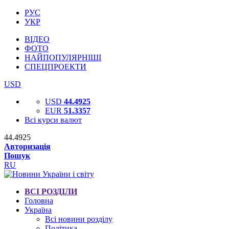
РУС
УКР
ВІДЕО
ФОТО
НАЙПОПУЛЯРНІШІ
СПЕЦПРОЕКТИ
USD
USD
44.4925
EUR
51.3357
Всі курси валют
44.4925
Авторизація
Пошук
RU
ВСІ РОЗДІЛИ
Головна
Україна
Всі новини розділу
Політика