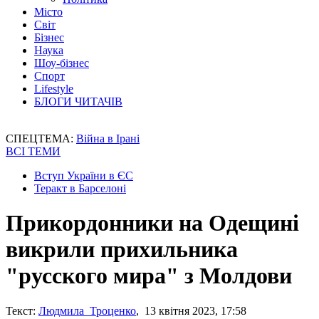
Місто
Світ
Бізнес
Наука
Шоу-бізнес
Спорт
Lifestyle
БЛОГИ ЧИТАЧІВ
СПЕЦТЕМА:
Війна в Ірані
ВСІ ТЕМИ
Вступ України в ЄС
Теракт в Барселоні
Прикордонники на Одещині
викрили прихильника
"русского мира" з Молдови
Текст:
Людмила Троценко
, 13 квітня 2023, 17:58