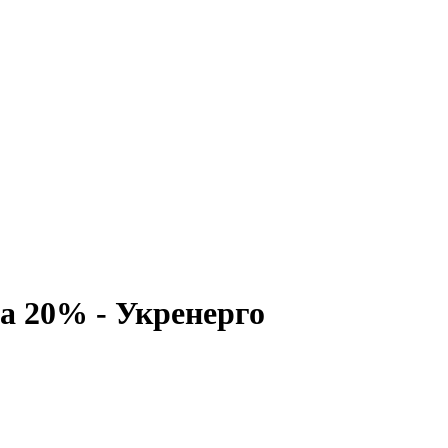
ла 20% - Укренерго