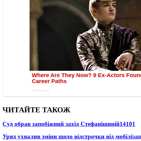
ЧИТАЙТЕ ТАКОЖ
Суд обрав запобіжний захід Стефанішиній
14101
Уряд ухвалив зміни щодо відстрочки від мобілізац