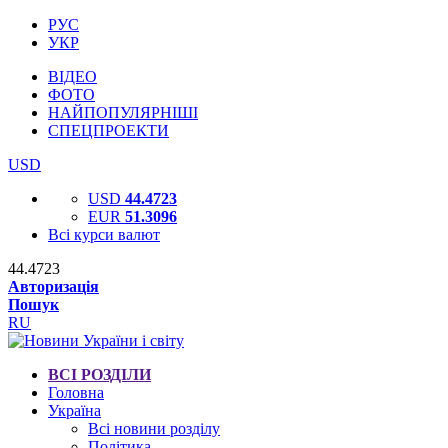
РУС
УКР
ВІДЕО
ФОТО
НАЙПОПУЛЯРНІШІ
СПЕЦПРОЕКТИ
USD
USD
44.4723
EUR
51.3096
Всі курси валют
44.4723
Авторизація
Пошук
RU
ВСІ РОЗДІЛИ
Головна
Україна
Всі новини розділу
Політика