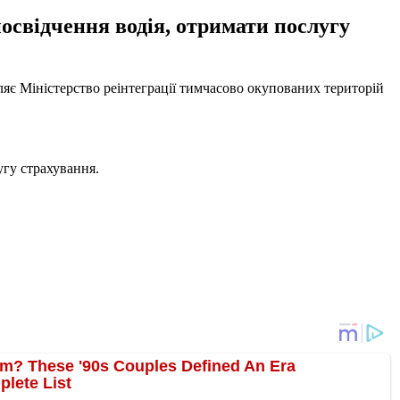
освідчення водія, отримати послугу
яє Міністерство реінтеграції тимчасово окупованих територій
угу страхування.