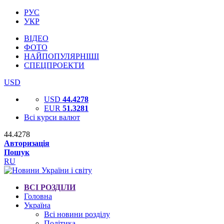
РУС
УКР
ВІДЕО
ФОТО
НАЙПОПУЛЯРНІШІ
СПЕЦПРОЕКТИ
USD
USD
44.4278
EUR
51.3281
Всі курси валют
44.4278
Авторизація
Пошук
RU
ВСІ РОЗДІЛИ
Головна
Україна
Всі новини розділу
Політика