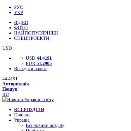
РУС
УКР
ВІДЕО
ФОТО
НАЙПОПУЛЯРНІШІ
СПЕЦПРОЕКТИ
USD
USD
44.4191
EUR
51.2905
Всі курси валют
44.4191
Авторизація
Пошук
RU
ВСІ РОЗДІЛИ
Головна
Україна
Всі новини розділу
Політика