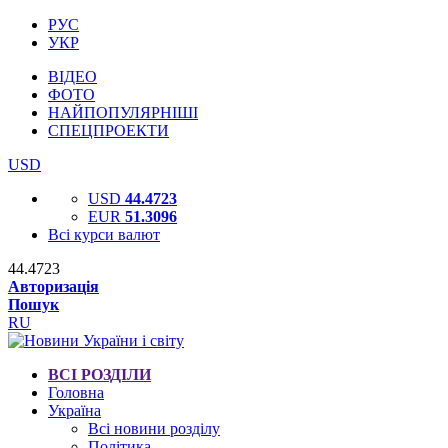
РУС
УКР
ВІДЕО
ФОТО
НАЙПОПУЛЯРНІШІ
СПЕЦПРОЕКТИ
USD
USD
44.4723
EUR
51.3096
Всі курси валют
44.4723
Авторизація
Пошук
RU
ВСІ РОЗДІЛИ
Головна
Україна
Всі новини розділу
Політика