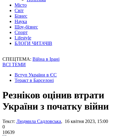
Місто
Світ
Бізнес
Наука
Шоу-бізнес
Спорт
Lifestyle
БЛОГИ ЧИТАЧІВ
СПЕЦТЕМА:
Війна в Ірані
ВСІ ТЕМИ
Вступ України в ЄС
Теракт в Барселоні
Резніков оцінив втрати
України з початку війни
Текст:
Людмила Садловська
, 16 квітня 2023, 15:00
0
10639