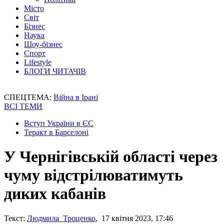
Місто
Світ
Бізнес
Наука
Шоу-бізнес
Спорт
Lifestyle
БЛОГИ ЧИТАЧІВ
СПЕЦТЕМА:
Війна в Ірані
ВСІ ТЕМИ
Вступ України в ЄС
Теракт в Барселоні
У Чернігівській області через
чуму відстрілюватимуть
диких кабанів
Текст:
Людмила Троценко
, 17 квітня 2023, 17:46