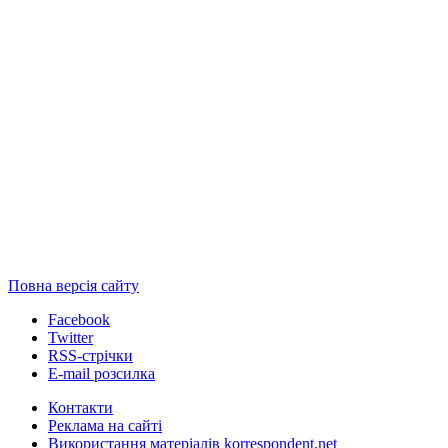
Повна версія сайту
Facebook
Twitter
RSS-стрічки
E-mail розсилка
Контакти
Реклама на сайті
Використання матеріалів korrespondent.net