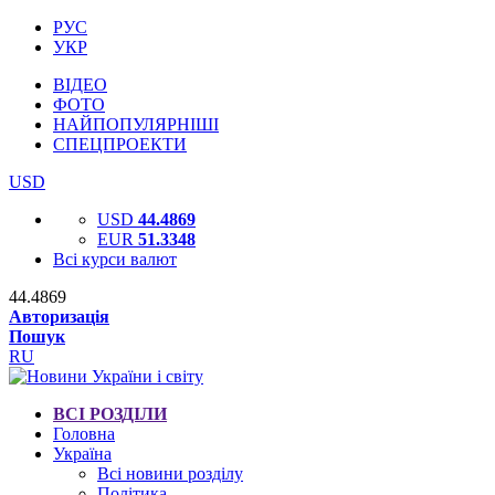
РУС
УКР
ВІДЕО
ФОТО
НАЙПОПУЛЯРНІШІ
СПЕЦПРОЕКТИ
USD
USD
44.4869
EUR
51.3348
Всі курси валют
44.4869
Авторизація
Пошук
RU
ВСІ РОЗДІЛИ
Головна
Україна
Всі новини розділу
Політика