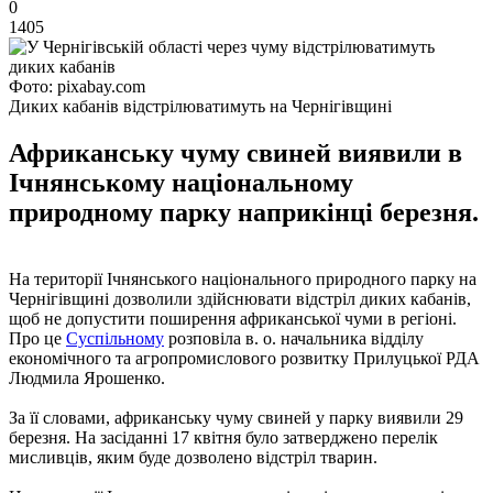
0
1405
Фото: pixabay.com
Диких кабанів відстрілюватимуть на Чернігівщині
Африканську чуму свиней виявили в
Ічнянському національному
природному парку наприкінці березня.
На території Ічнянського національного природного парку на
Чернігівщині дозволили здійснювати відстріл диких кабанів,
щоб не допустити поширення африканської чуми в регіоні.
Про це
Суспільному
розповіла в. о. начальника відділу
економічного та агропромислового розвитку Прилуцької РДА
Людмила Ярошенко.
За її словами, африканську чуму свиней у парку виявили 29
березня. На засіданні 17 квітня було затверджено перелік
мисливців, яким буде дозволено відстріл тварин.