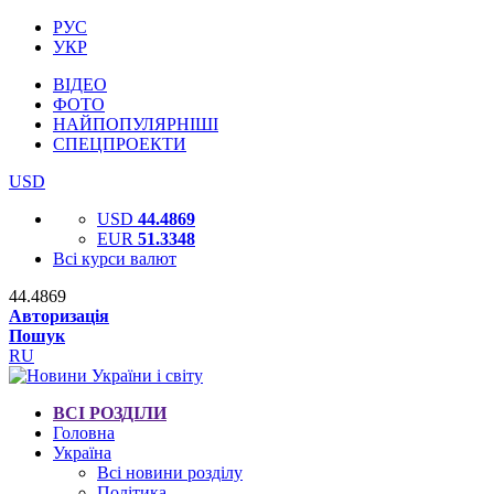
РУС
УКР
ВІДЕО
ФОТО
НАЙПОПУЛЯРНІШІ
СПЕЦПРОЕКТИ
USD
USD
44.4869
EUR
51.3348
Всі курси валют
44.4869
Авторизація
Пошук
RU
ВСІ РОЗДІЛИ
Головна
Україна
Всі новини розділу
Політика