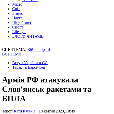
Місто
Світ
Бізнес
Наука
Шоу-бізнес
Спорт
Lifestyle
БЛОГИ ЧИТАЧІВ
СПЕЦТЕМА:
Війна в Ірані
ВСІ ТЕМИ
Вступ України в ЄС
Теракт в Барселоні
Армія РФ атакувала
Слов'янськ ракетами та
БПЛА
Текст:
Катя Юськів
, 18 квітня 2023, 10:49