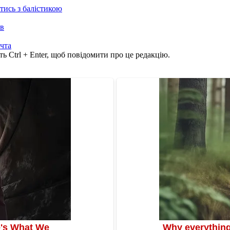
отись з балістикою
ів
чта
ь Ctrl + Enter, щоб повідомити про це редакцію.