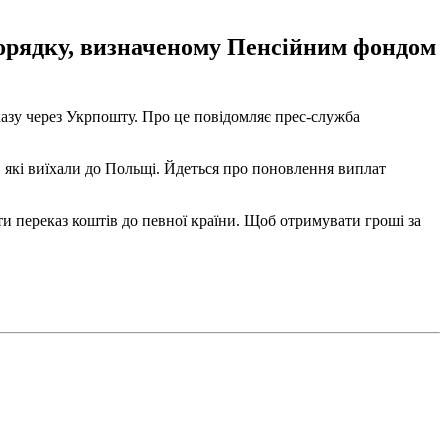
порядку, визначеному Пенсійним фондом
казу через Укрпошту. Про це повідомляє прес-служба
 які виїхали до Польщі. Йдеться про поновлення виплат
и переказ коштів до певної країни. Щоб отримувати гроші за