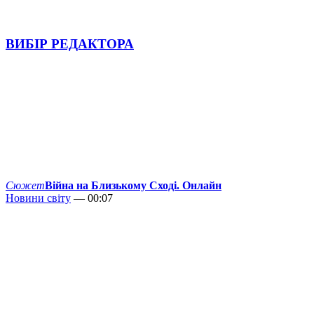
ВИБІР РЕДАКТОРА
Сюжет
Війна на Близькому Сході. Онлайн
Новини світу
— 00:07