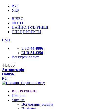
РУС
УКР
ВІДЕО
ФОТО
НАЙПОПУЛЯРНІШІ
СПЕЦПРОЕКТИ
USD
USD
44.4886
EUR
51.3350
Всі курси валют
44.4886
Авторизація
Пошук
RU
ВСІ РОЗДІЛИ
Головна
Україна
Всі новини розділу
Політика