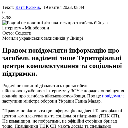
Текст:
Катя Юськів
, 19 квітня 2023, 08:44
0
8268
Фото: Соцсети
Могили українських захисників у Дніпрі
Правом повідомляти інформацію про
загибель наділені лише Територіальні
центри комплектування та соціальної
підтримки.
Родичі не повинні дізнаватись про загибель
військовослужбовця з інтернету: у ЗСУ є порядок оповіщення
родичів про загибель військовослужбовця. Про це
повідомила
заступник міністра оборони України Ганна Маляр.
"Правом повідомляти цю інформацію наділені Територіальні
центри комплектування та соціальної підтримки (ТЦК СП).
Не командири, не побратими, не офіційні сторінки бригад
тощо. Працівники ТЦК СП мають досвід та спеціально