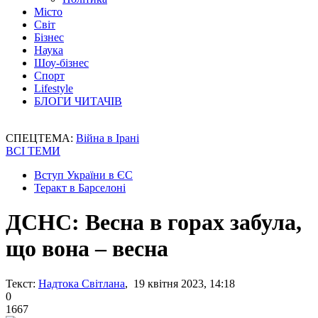
Місто
Світ
Бізнес
Наука
Шоу-бізнес
Спорт
Lifestyle
БЛОГИ ЧИТАЧІВ
СПЕЦТЕМА:
Війна в Ірані
ВСІ ТЕМИ
Вступ України в ЄС
Теракт в Барселоні
ДСНС: Весна в горах забула,
що вона – весна
Текст:
Надтока Світлана
, 19 квітня 2023, 14:18
0
1667