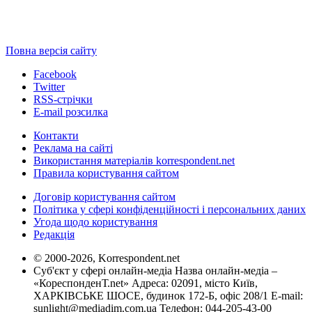
Повна версія сайту
Facebook
Twitter
RSS-стрічки
E-mail розсилка
Контакти
Реклама на сайті
Використання матеріалів korrespondent.net
Правила користування сайтом
Договір користування сайтом
Політика у сфері конфіденційності і персональних даних
Угода щодо користування
Редакція
© 2000-2026, Korrespondent.net
Суб'єкт у сфері онлайн-медіа Назва онлайн-медіа –
«КореспонденТ.net» Адреса: 02091, місто Київ,
ХАРКІВСЬКЕ ШОСЕ, будинок 172-Б, офіс 208/1 E-mail:
sunlight@mediadim.com.ua
Телефон: 044-205-43-00