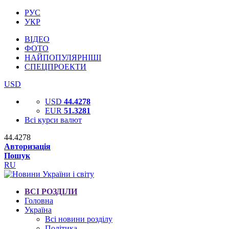
РУС
УКР
ВІДЕО
ФОТО
НАЙПОПУЛЯРНІШІ
СПЕЦПРОЕКТИ
USD
USD
44.4278
EUR
51.3281
Всі курси валют
44.4278
Авторизація
Пошук
RU
ВСІ РОЗДІЛИ
Головна
Україна
Всі новини розділу
Політика