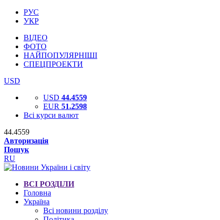
РУС
УКР
ВІДЕО
ФОТО
НАЙПОПУЛЯРНІШІ
СПЕЦПРОЕКТИ
USD
USD
44.4559
EUR
51.2598
Всі курси валют
44.4559
Авторизація
Пошук
RU
ВСІ РОЗДІЛИ
Головна
Україна
Всі новини розділу
Політика