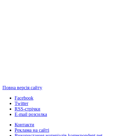
Повна версія сайту
Facebook
Twitter
RSS-стрічки
E-mail розсилка
Контакти
Реклама на сайті
Використання матеріалів korrespondent.net