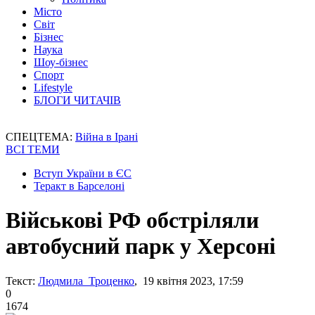
Місто
Світ
Бізнес
Наука
Шоу-бізнес
Спорт
Lifestyle
БЛОГИ ЧИТАЧІВ
СПЕЦТЕМА:
Війна в Ірані
ВСІ ТЕМИ
Вступ України в ЄС
Теракт в Барселоні
Військові РФ обстріляли
автобусний парк у Херсоні
Текст:
Людмила Троценко
, 19 квітня 2023, 17:59
0
1674