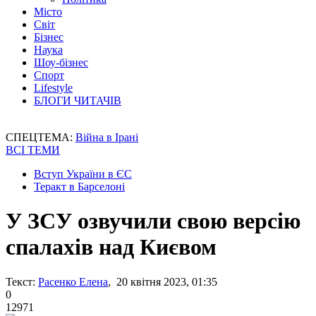
Місто
Світ
Бізнес
Наука
Шоу-бізнес
Спорт
Lifestyle
БЛОГИ ЧИТАЧІВ
СПЕЦТЕМА:
Війна в Ірані
ВСІ ТЕМИ
Вступ України в ЄС
Теракт в Барселоні
У ЗСУ озвучили свою версію
спалахів над Києвом
Текст:
Расенко Елена
, 20 квітня 2023, 01:35
0
12971