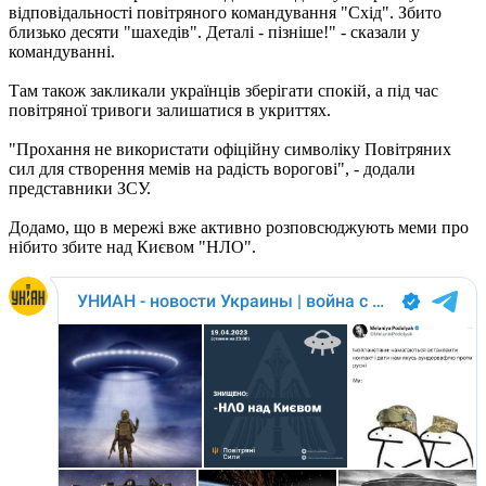
відповідальності повітряного командування "Схід". Збито
близько десяти "шахедів". Деталі - пізніше!" - сказали у
командуванні.
Там також закликали українців зберігати спокій, а під час
повітряної тривоги залишатися в укриттях.
"Прохання не використати офіційну символіку Повітряних
сил для створення мемів на радість ворогові", - додали
представники ЗСУ.
Додамо, що в мережі вже активно розповсюджують меми про
нібито збите над Києвом "НЛО".