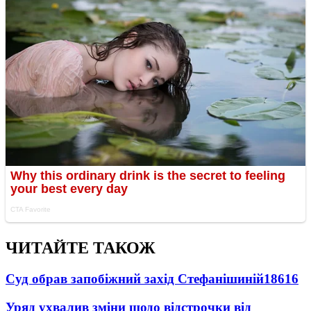
ЧИТАЙТЕ ТАКОЖ
Суд обрав запобіжний захід Стефанішиній
18616
Уряд ухвалив зміни щодо відстрочки від