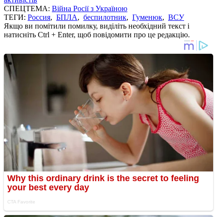
СПЕЦТЕМА:
Війна Росії з Україною
ТЕГИ:
Россия
,
БПЛА
,
беспилотник
,
Гуменюк
,
ВСУ
Якщо ви помітили помилку, виділіть необхідний текст і
натисніть Ctrl + Enter, щоб повідомити про це редакцію.