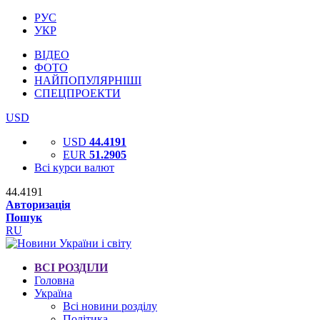
РУС
УКР
ВІДЕО
ФОТО
НАЙПОПУЛЯРНІШІ
СПЕЦПРОЕКТИ
USD
USD
44.4191
EUR
51.2905
Всі курси валют
44.4191
Авторизація
Пошук
RU
ВСІ РОЗДІЛИ
Головна
Україна
Всі новини розділу
Політика