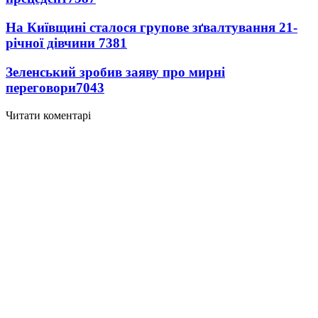
На Київщині сталося групове зґвалтування 21-
річної дівчини
7381
Зеленський зробив заяву про мирні
переговори
7043
Читати коментарі