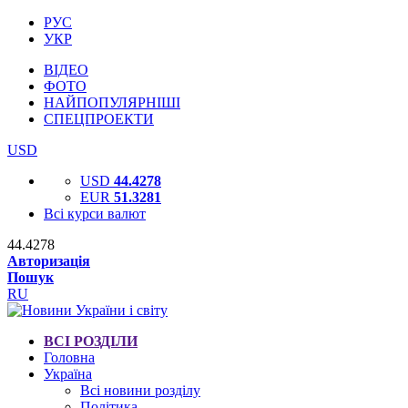
РУС
УКР
ВІДЕО
ФОТО
НАЙПОПУЛЯРНІШІ
СПЕЦПРОЕКТИ
USD
USD
44.4278
EUR
51.3281
Всі курси валют
44.4278
Авторизація
Пошук
RU
ВСІ РОЗДІЛИ
Головна
Україна
Всі новини розділу
Політика