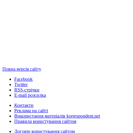
Повна версія сайту
Facebook
Twitter
RSS-стрічки
E-mail розсилка
Контакти
Реклама на сайті
Використання матеріалів korrespondent.net
Правила користування сайтом
Договір користування сайтом