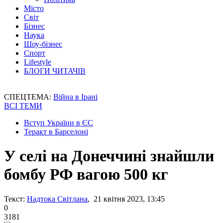
Місто
Світ
Бізнес
Наука
Шоу-бізнес
Спорт
Lifestyle
БЛОГИ ЧИТАЧІВ
СПЕЦТЕМА:
Війна в Ірані
ВСІ ТЕМИ
Вступ України в ЄС
Теракт в Барселоні
У селі на Донеччині знайшли
бомбу РФ вагою 500 кг
Текст:
Надтока Світлана
, 21 квітня 2023, 13:45
0
3181