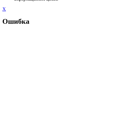
X
Ошибка