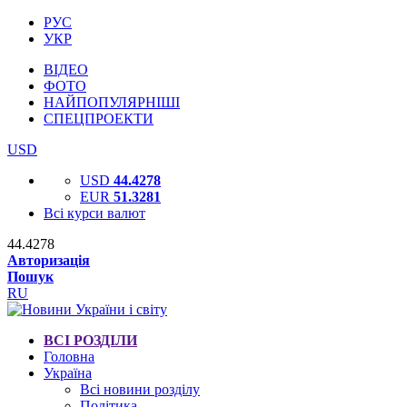
РУС
УКР
ВІДЕО
ФОТО
НАЙПОПУЛЯРНІШІ
СПЕЦПРОЕКТИ
USD
USD
44.4278
EUR
51.3281
Всі курси валют
44.4278
Авторизація
Пошук
RU
ВСІ РОЗДІЛИ
Головна
Україна
Всі новини розділу
Політика