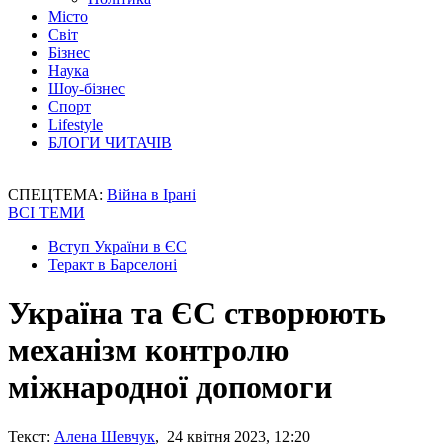
Місто
Світ
Бізнес
Наука
Шоу-бізнес
Спорт
Lifestyle
БЛОГИ ЧИТАЧІВ
СПЕЦТЕМА:
Війна в Ірані
ВСІ ТЕМИ
Вступ України в ЄС
Теракт в Барселоні
Україна та ЄС створюють
механізм контролю
міжнародної допомоги
Текст:
Алена Шевчук
, 24 квітня 2023, 12:20