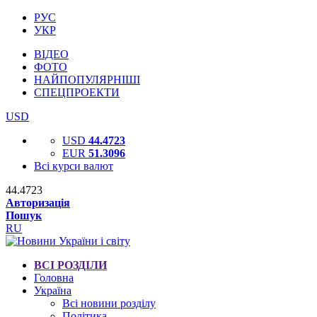
РУС
УКР
ВІДЕО
ФОТО
НАЙПОПУЛЯРНІШІ
СПЕЦПРОЕКТИ
USD
USD
44.4723
EUR
51.3096
Всі курси валют
44.4723
Авторизація
Пошук
RU
ВСІ РОЗДІЛИ
Головна
Україна
Всі новини розділу
Політика