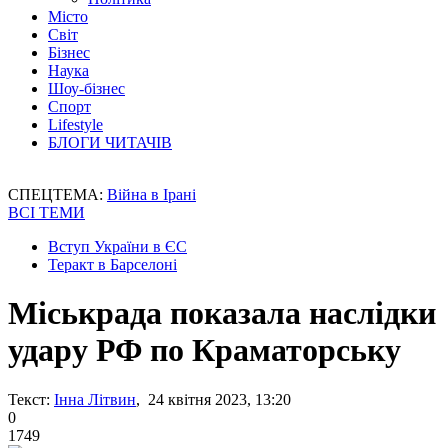
Місто
Світ
Бізнес
Наука
Шоу-бізнес
Спорт
Lifestyle
БЛОГИ ЧИТАЧІВ
СПЕЦТЕМА:
Війна в Ірані
ВСІ ТЕМИ
Вступ України в ЄС
Теракт в Барселоні
Міськрада показала наслідки
удару РФ по Краматорську
Текст:
Інна Літвин
, 24 квітня 2023, 13:20
0
1749