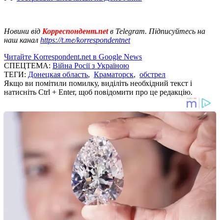
Новини від
Корреспондент.net
в Telegram. Підписуйтесь на
наш канал
https://t.me/korrespondentnet
Читайте Korrespondent.net в Google News
СПЕЦТЕМА:
Війна Росії з Україною
ТЕГИ:
Донецкая область
,
Краматорск
,
обстрел
Якщо ви помітили помилку, виділіть необхідний текст і
натисніть Ctrl + Enter, щоб повідомити про це редакцію.