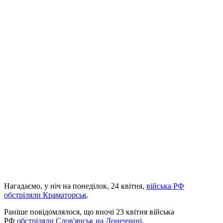
Нагадаємо, у ніч на понеділок, 24 квітня,
війська РФ
обстріляли Краматорськ
.
Раніше повідомлялося, що вночі 23 квітня війська
РФ
обстріляли Слов'янськ на Донеччині.