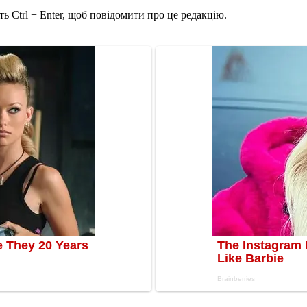
ь Ctrl + Enter, щоб повідомити про це редакцію.