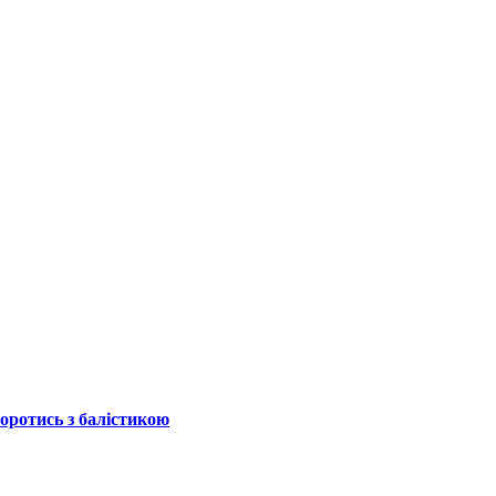
боротись з балістикою