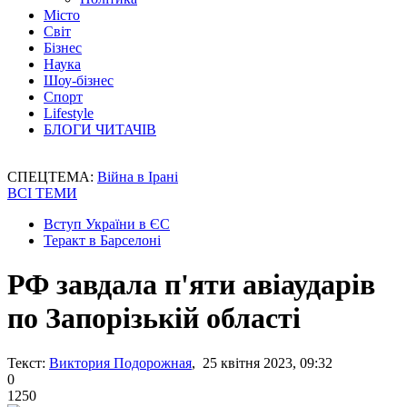
Місто
Світ
Бізнес
Наука
Шоу-бізнес
Спорт
Lifestyle
БЛОГИ ЧИТАЧІВ
СПЕЦТЕМА:
Війна в Ірані
ВСІ ТЕМИ
Вступ України в ЄС
Теракт в Барселоні
РФ завдала п'яти авіаударів
по Запорізькій області
Текст:
Виктория Подорожная
, 25 квітня 2023, 09:32
0
1250