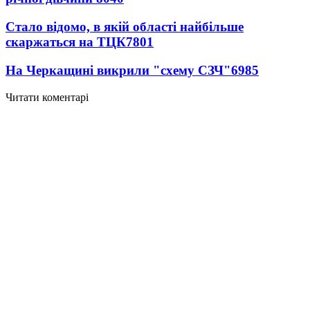
Стало відомо, в якій області найбільше
скаржаться на ТЦК
7801
На Черкащині викрили "схему СЗЧ"
6985
Читати коментарі