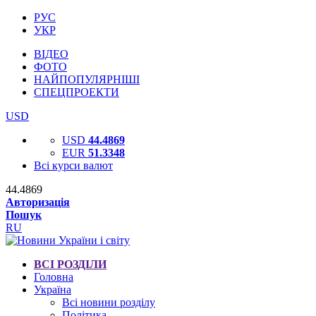
РУС
УКР
ВІДЕО
ФОТО
НАЙПОПУЛЯРНІШІ
СПЕЦПРОЕКТИ
USD
USD
44.4869
EUR
51.3348
Всі курси валют
44.4869
Авторизація
Пошук
RU
ВСІ РОЗДІЛИ
Головна
Україна
Всі новини розділу
Політика