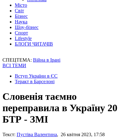
Місто
Світ
Бізнес
Наука
Шоу-бізнес
Спорт
Lifestyle
БЛОГИ ЧИТАЧІВ
СПЕЦТЕМА:
Війна в Ірані
ВСІ ТЕМИ
Вступ України в ЄС
Теракт в Барселоні
Словенія таємно
переправила в Україну 20
БТР - ЗМІ
Текст:
Пустіва Валентина
, 26 квітня 2023, 17:58