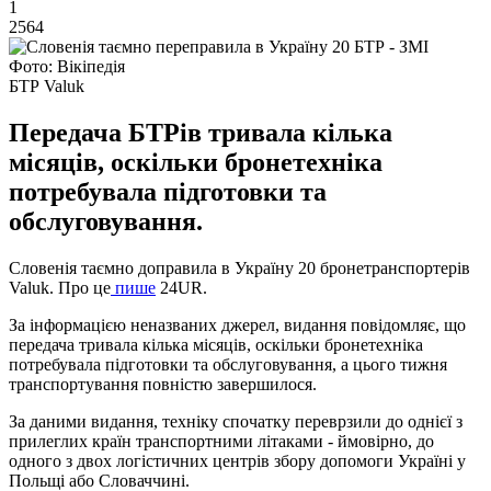
1
2564
Фото: Вікіпедія
БТР Valuk
Передача БТРів тривала кілька
місяців, оскільки бронетехніка
потребувала підготовки та
обслуговування.
Словенія таємно доправила в Україну 20 бронетранспортерів
Valuk. Про це
пише
24UR.
За інформацією неназваних джерел, видання повідомляє, що
передача тривала кілька місяців, оскільки бронетехніка
потребувала підготовки та обслуговування, а цього тижня
транспортування повністю завершилося.
За даними видання, техніку спочатку переврзили до однієї з
прилеглих країн транспортними літаками - ймовірно, до
одного з двох логістичних центрів збору допомоги Україні у
Польщі або Словаччині.