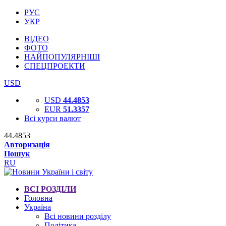
РУС
УКР
ВІДЕО
ФОТО
НАЙПОПУЛЯРНІШІ
СПЕЦПРОЕКТИ
USD
USD
44.4853
EUR
51.3357
Всі курси валют
44.4853
Авторизація
Пошук
RU
ВСІ РОЗДІЛИ
Головна
Україна
Всі новини розділу
Політика