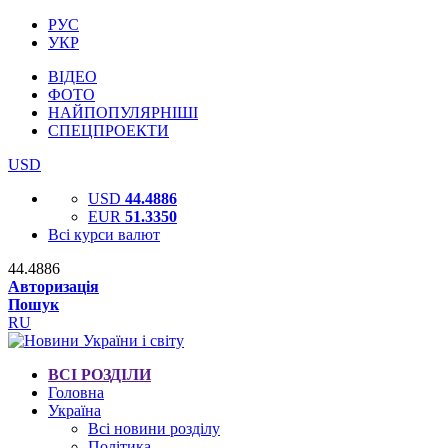
РУС
УКР
ВІДЕО
ФОТО
НАЙПОПУЛЯРНІШІ
СПЕЦПРОЕКТИ
USD
USD
44.4886
EUR
51.3350
Всі курси валют
44.4886
Авторизація
Пошук
RU
ВСІ РОЗДІЛИ
Головна
Україна
Всі новини розділу
Політика