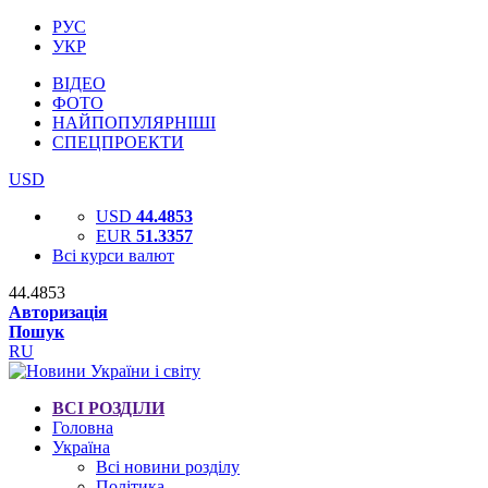
РУС
УКР
ВІДЕО
ФОТО
НАЙПОПУЛЯРНІШІ
СПЕЦПРОЕКТИ
USD
USD
44.4853
EUR
51.3357
Всі курси валют
44.4853
Авторизація
Пошук
RU
ВСІ РОЗДІЛИ
Головна
Україна
Всі новини розділу
Політика