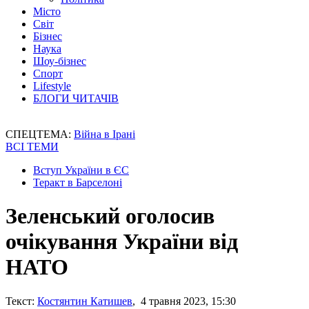
Місто
Світ
Бізнес
Наука
Шоу-бізнес
Спорт
Lifestyle
БЛОГИ ЧИТАЧІВ
СПЕЦТЕМА:
Війна в Ірані
ВСІ ТЕМИ
Вступ України в ЄС
Теракт в Барселоні
Зеленський оголосив
очікування України від
НАТО
Текст:
Костянтин Катишев
, 4 травня 2023, 15:30