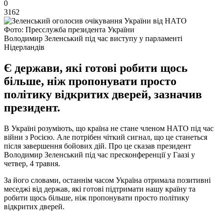
0
3162
Фото: Пресслужба президента України
Володимир Зеленський під час виступу у парламенті
Нідерландів
Є держави, які готові робити щось
більше, ніж пропонувати просто
політику відкритих дверей, зазначив
президент.
В Україні розуміють, що країна не стане членом НАТО під час
війни з Росією. Але потрібен чіткий сигнал, що це станеться
після завершення бойових дій. Про це сказав президент
Володимир Зеленський під час пресконференції у Гаазі у
четвер, 4 травня.
За його словами, останнім часом Україна отримала позитивні
меседжі від держав, які готові підтримати нашу країну та
робити щось більше, ніж пропонувати просто політику
відкритих дверей.