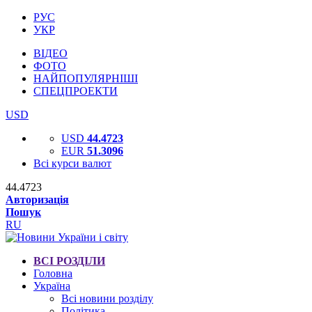
РУС
УКР
ВІДЕО
ФОТО
НАЙПОПУЛЯРНІШІ
СПЕЦПРОЕКТИ
USD
USD
44.4723
EUR
51.3096
Всі курси валют
44.4723
Авторизація
Пошук
RU
ВСІ РОЗДІЛИ
Головна
Україна
Всі новини розділу
Політика