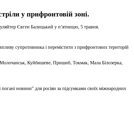
стріли у прифронтовій зоні.
ауляйтер Євген Балицький у п’ятницю, 5 травня.
го впливу супротивника і перемістити з прифронтових територій
, Молочанськ, Куйбишеве, Пришиб, Токмак, Мала Білозерка,
і погані новини" для росіян за підсумками своїх міжнародних