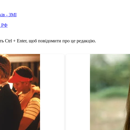
ків - ЗМІ
в РФ
ь Ctrl + Enter, щоб повідомити про це редакцію.