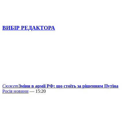
ВИБІР РЕДАКТОРА
Сюжет
Зміни в армії РФ: що стоїть за рішенням Путіна
Росія новини
— 15:20