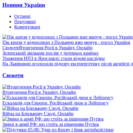
Новини України
Останні
Популярні
Коментовані
Пік кризи у відносинах з Польщею вже минув - посол України
Сюжет
Вторгнення Росії в Україну. Онлайн
Зеленський звільнив послів у чотирьох країнах
Ураження НПЗ в Ярославлі: стали відомі наслідки
На Львівщині оголосили підозру ексенергетику після загибелі 
Сюжети
Вторгнення Росії в Україну. Онлайн
Ескалація для Європи. Російський дрон в Лейпцигу
Війна на Близькому Сході. Онлайн
Зміни в армії РФ: що стоїть за рішенням Путіна