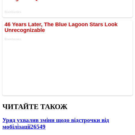
ЧИТАЙТЕ ТАКОЖ
Уряд ухвалив зміни щодо відстрочки від
мобілізації
26549