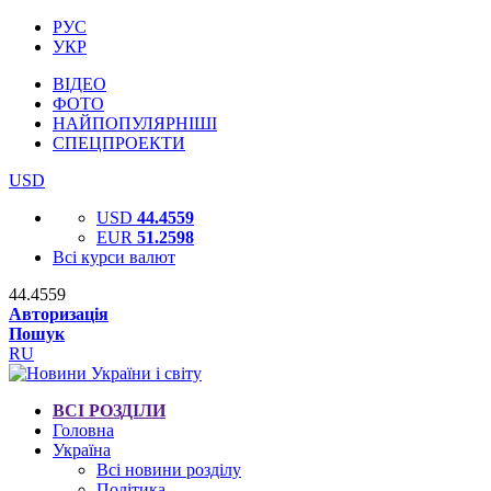
РУС
УКР
ВІДЕО
ФОТО
НАЙПОПУЛЯРНІШІ
СПЕЦПРОЕКТИ
USD
USD
44.4559
EUR
51.2598
Всі курси валют
44.4559
Авторизація
Пошук
RU
ВСІ РОЗДІЛИ
Головна
Україна
Всі новини розділу
Політика