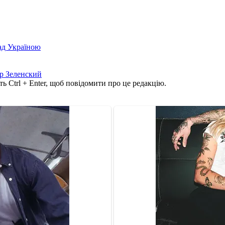
над Україною
р Зеленский
ь Ctrl + Enter, щоб повідомити про це редакцію.