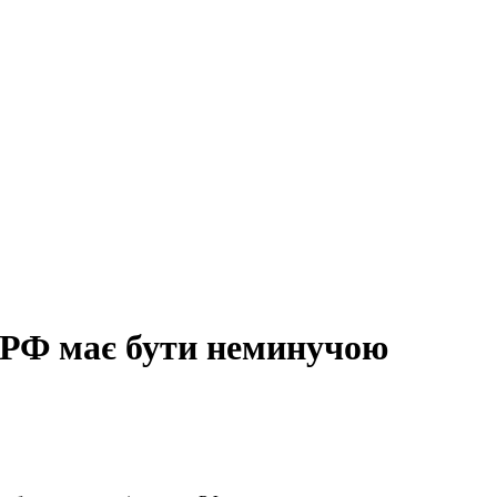
ь РФ має бути неминучою