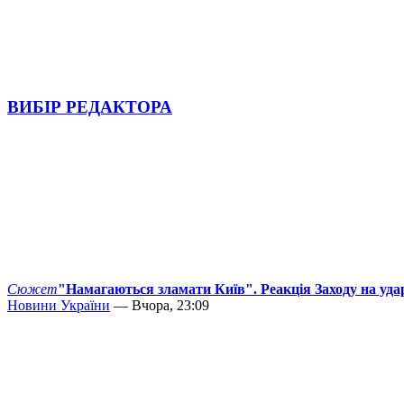
ВИБІР РЕДАКТОРА
Сюжет
"Намагаються зламати Київ". Реакція Заходу на уда
Новини України
— Вчора, 23:09