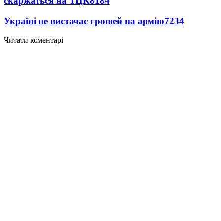
скаржаться на ТЦК
8184
Україні не вистачає грошей на армію
7234
Читати коментарі